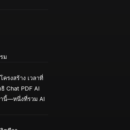
รรม
ครงสร้าง เวลาที่
ธิ Chat PDF AI
ี้—หนึ่งที่รวม AI