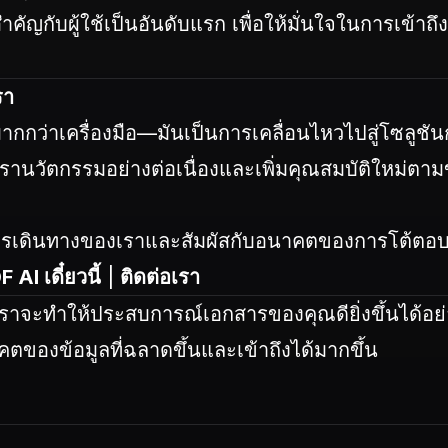
คัญกับผู้ใช้เป็นอันดับแรก เพื่อให้มั่นใจในการเข้าถ
รา
ากกว่าเครื่องมือ—มันเป็นการเคลื่อนไหวไปสู่โซลูช
I เรานวัตกรรมอย่างต่อเนื่องและเพิ่มคุณสมบัติใหม่
การเดินทางของเราและสัมผัสกับอนาคตของการโต้ตอบ 
AI เดี๋ยวนี้
|
ติดต่อเรา
เราจะทำให้ประสบการณ์เอกสารของคุณดียิ่งขึ้นได้อย่
องข้อมูลที่ฉลาดขึ้นและเข้าถึงได้มากขึ้น