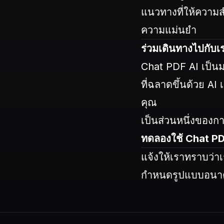
แนวทางที่ให้ความสำ
ความแม่นยำ
ร่วมเดินทางไปกับเ
Chat PDF AI เป็นม
ที่ฉลาดขึ้นด้วย A
คุณ
เป็นส่วนหนึ่งของ
ทดลองใช้ Chat PDF 
แจ้งให้เราทราบว่า
กำหนดรูปแบบอนาคตข