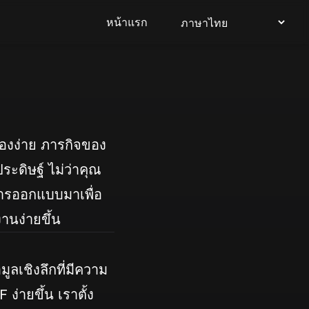
หน้าแรก
ื่องง่าย ภารกิจของ
ระดิษฐ์ ไม่ว่าคุณ
บการออกแบบมาเพื่อ
านง่ายขึ้น
ูลเชิงลึกที่มีความ
ง่ายขึ้น เราตั้ง