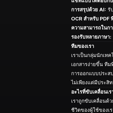
แชทแบบโต้ตอบกับ
การสรุปด้วย AI:
รั
OCR สำหรับ PDF ท
ความสามารถในการค
รองรับหลายภาษา:
ทีมของเรา
เราเป็นกลุ่มนักเทค
เอกสารง่ายขึ้น ที
การออกแบบประสบการ
ไม่เพียงแต่มีประสิ
อะไรที่ขับเคลื่อนเร
เราถูกขับเคลื่อนด้
ชีวิตของผู้ใช้ของ