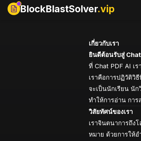
BlockBlastSolver
.vip
เกี่ยวกับเรา
ยินดีต้อนรับสู่ Cha
ที่ Chat PDF AI เร
เราคือการปฏิวัติวิ
จะเป็นนักเรียน นัก
ทำให้การอ่าน การส
วิสัยทัศน์ของเรา
เราจินตนาการถึงโลก
หมาย ด้วยการให้อำน