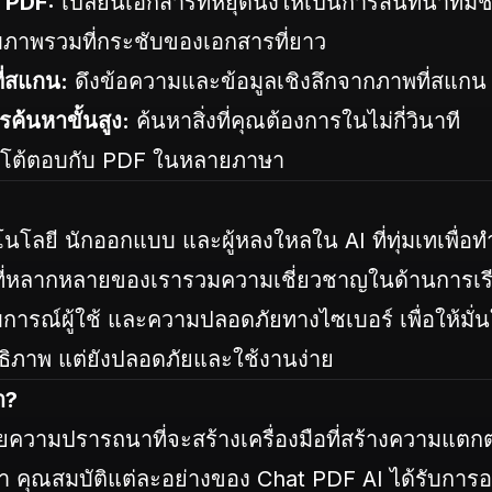
 PDF:
เปลี่ยนเอกสารที่หยุดนิ่งให้เป็นการสนทนาที่มีช
บภาพรวมที่กระชับของเอกสารที่ยาว
ี่สแกน:
ดึงข้อความและข้อมูลเชิงลึกจากภาพที่สแกน
้นหาขั้นสูง:
ค้นหาสิ่งที่คุณต้องการในไม่กี่วินาที
โต้ตอบกับ PDF ในหลายภาษา
โนโลยี นักออกแบบ และผู้หลงใหลใน AI ที่ทุ่มเทเพื่อ
มที่หลากหลายของเรารวมความเชี่ยวชาญในด้านการเรีย
ณ์ผู้ใช้ และความปลอดภัยทางไซเบอร์ เพื่อให้มั่น
ทธิภาพ แต่ยังปลอดภัยและใช้งานง่าย
า?
วยความปรารถนาที่จะสร้างเครื่องมือที่สร้างความแตกต่
เรา คุณสมบัติแต่ละอย่างของ Chat PDF AI ได้รับกา